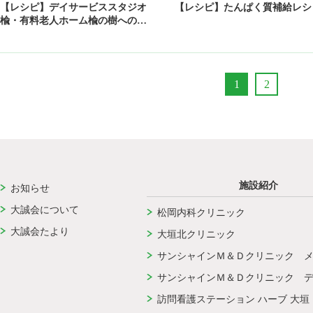
【レシピ】デイサービススタジオ
【レシピ】たんぱく質補給レシ
楡・有料老人ホーム楡の樹への…
1
2
施設紹介
お知らせ
大誠会について
松岡内科クリニック
大誠会たより
大垣北クリニック
サンシャインＭ＆Ｄクリニック 
サンシャインＭ＆Ｄクリニック 
訪問看護ステーション ハーブ 大垣