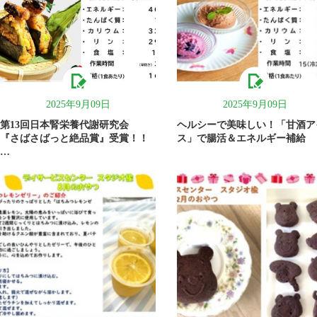
2025年9月09日
2025年9月09日
第13回日本腎栄養代謝研究会
ヘルシーで美味しい！「甘酒ア
『さばさばっと絶品賞』受賞！！
ス」で腸活＆エネルギー補給
…