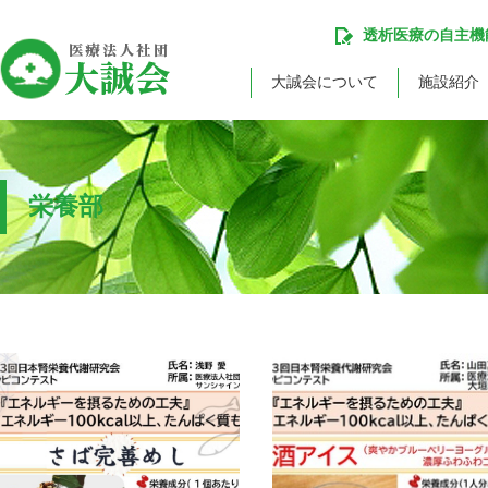
透析医療の自主機
大誠会について
施設紹介
栄養部